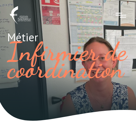
Métier
Infirmier de
coordination