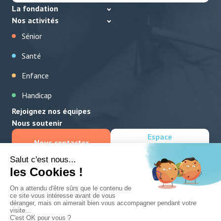
La fondation
Nos activités
Sénior
Santé
Enfance
Handicap
Rejoignez nos équipes
Nous soutenir
Espace
Nous contacter
collaborateurs
©
Fondation Saint Sauveur
Mentions légales