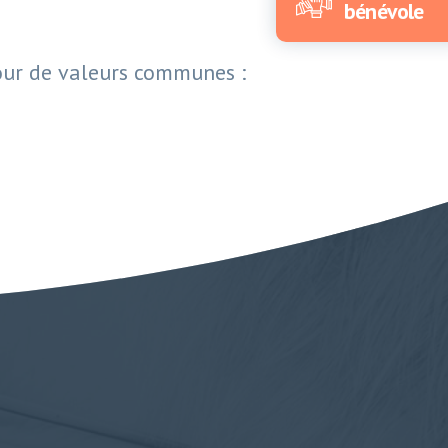
bénévole
tour de valeurs communes :