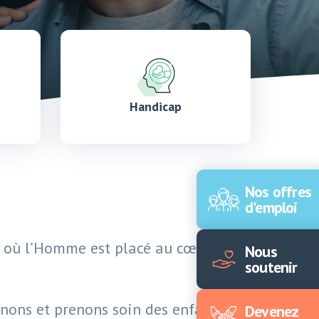
Handicap
Nos offres
d'emploi
e où l’Homme est placé au cœur de
Nous
soutenir
nons et prenons soin des enfants,
Devenez