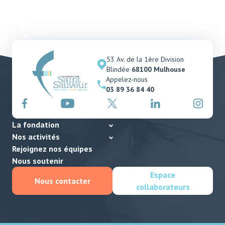
53 Av. de la 1ère Division
Blindée
68100 Mulhouse
Appelez-nous
03 89 36 84 40
La fondation
Nos activités
Rejoignez nos équipes
Nous soutenir
Espace
Nous contacter
collaborateurs