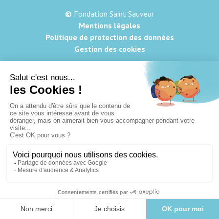
©
Fondation Saint Sauveur
Mentions légales
Politique de protection des données
Gestion des cookies
Nos offres
Nous
d'emploi
soutenir