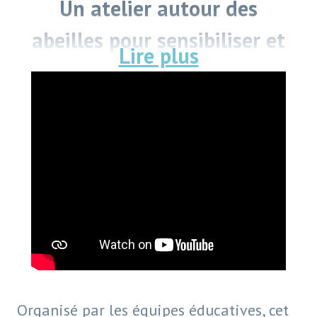
Un atelier autour des
abeilles pour sensibiliser et
créer en s’amusant
Organisé par les équipes éducatives, cet