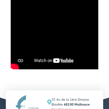
53 Av. de la 1ère Division
Blindée
68100 Mulhouse