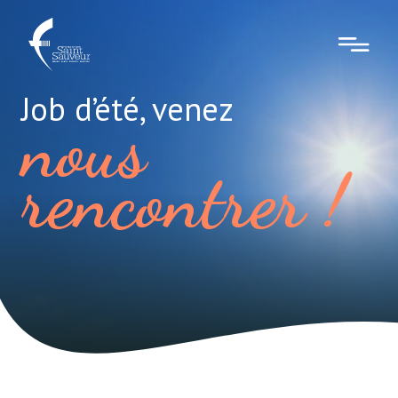
Job d’été, venez
nous
rencontrer !