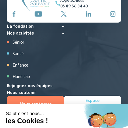
Appelez-nous
03 89 36 84 40
La fondation
Nos activités
Sénior
Santé
Enfance
Handicap
Rejoignez nos équipes
Nous soutenir
Espace
Nous contacter
collaborateurs