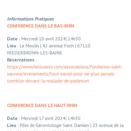
Informations Pratiques
CONFERENCE DANS LE BAS-RHIN
Date
: Mercredi 10 avril 2024| 14h30
Lieu
: Le Moulin | 42 avenue Foch | 67110
NIEDERBRONN-LES-BAINS
Réservations
:
https://www.helloasso.com/associations/fondation-saint-
sauveur/evenements/tout-savoir-pour-ne-plus-jamais-
trembler-devant-la-maladie-de-parkinson
CONFERENCE DANS LE HAUT-RHIN
Date
: Mercredi 17 avril 2024| 14h30
Lieu
: Pôle de Gérontologie Saint Damien | 23 avenue de la