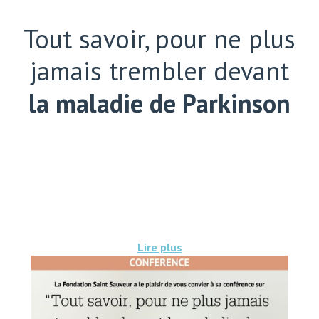
Tout savoir, pour ne plus
jamais trembler devant
la maladie de Parkinson