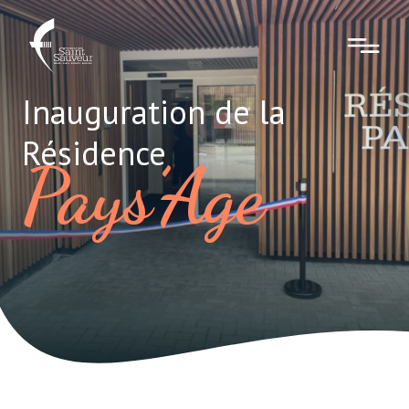
Inauguration de la
Résidence
Pays’Age