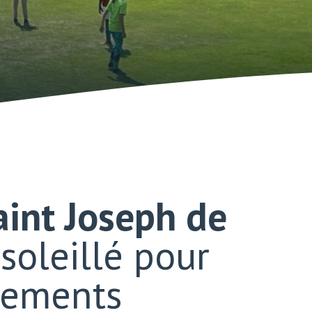
Saint Joseph de
soleillé pour
énements