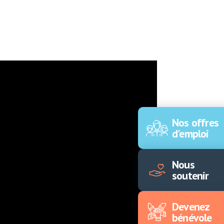
Nos offres
d'emploi
Nous
soutenir
Devenez
bénévole