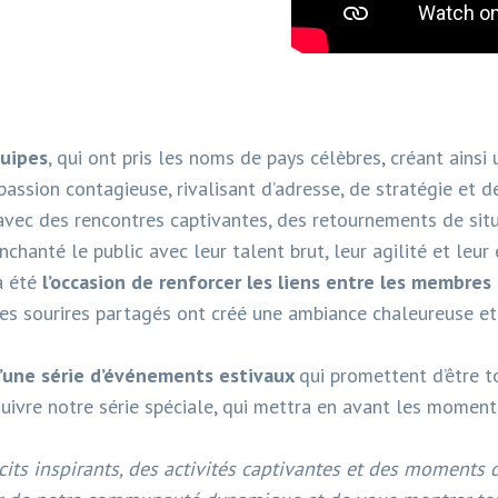
uipes
, qui ont pris les noms de pays célèbres, créant ain
passion contagieuse, rivalisant d’adresse, de stratégie et de
, avec des rencontres captivantes, des retournements de si
nchanté le public avec leur talent brut, leur agilité et leur 
a été
l’occasion de renforcer les liens entre les membres
s sourires partagés ont créé une ambiance chaleureuse et s
d’une série d’événements estivaux
qui promettent d’être t
suivre notre série spéciale, qui mettra en avant les momen
récits inspirants, des activités captivantes et des moment