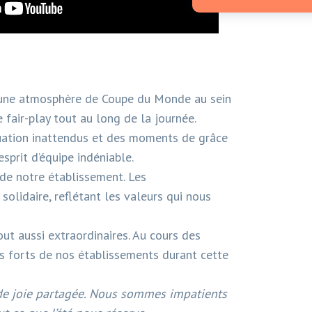
si une atmosphère de Coupe du Monde au sein
 fair-play tout au long de la journée.
tuation inattendus et des moments de grâce
esprit d’équipe indéniable.
de notre établissement. Les
olidaire, reflétant les valeurs qui nous
out aussi extraordinaires. Au cours des
ts forts de nos établissements durant cette
s de joie partagée. Nous sommes impatients