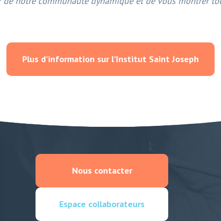
de notre communauté dynamique et de vous montrer tout 
Plus d’information sur l’Institut Saint Joseph
Nous contacter
Espace collaborateurs