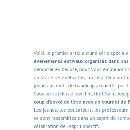
Voilà le premier article d’une série spécial
événements estivaux organisés dans nos 
démarrer en beauté, nous vous emmenons su
du stade de Guebwiller, où s’est tenu un t
jeunes atteints de handicap accueillis par l’
Sous un soleil radieux, l’Institut Saint Jo
coup d’envoi de l’été avec un tournoi de 
Les jeunes, les éducateurs, les professeurs
se sont rassemblés dans un esprit de compé
célébration de l’esprit sportif.